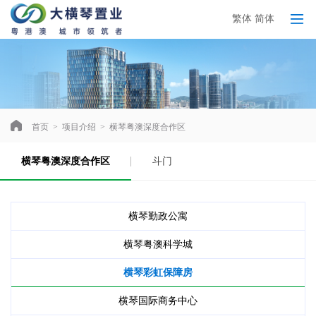
繁体
简体
首页
>
项目介绍
>
横琴粤澳深度合作区
横琴粤澳深度合作区
斗门
横琴勤政公寓
横琴粤澳科学城
横琴彩虹保障房
横琴国际商务中心