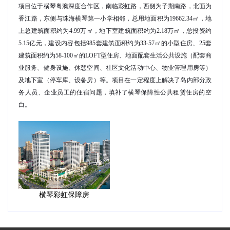
项目位于横琴粤澳深度合作区，南临彩虹路，西侧为子期南路，北面为
香江路，东侧与珠海横琴第一小学相邻，总用地面积为19662.34㎡，地
上总建筑面积约为4.99万㎡，地下室建筑面积约为2.18万㎡，总投资约
5.15亿元，建设内容包括985套建筑面积约为33-57㎡的小型住房、25套
建筑面积约为58-100㎡的LOFT型住房、地面配套生活公共设施（配套商
业服务、健身设施、休憩空间、社区文化活动中心、物业管理用房等）
及地下室（停车库、设备房）等。项目在一定程度上解决了岛内部分政
务人员、企业员工的住宿问题，填补了横琴保障性公共租赁住房的空
白。
横琴彩虹保障房