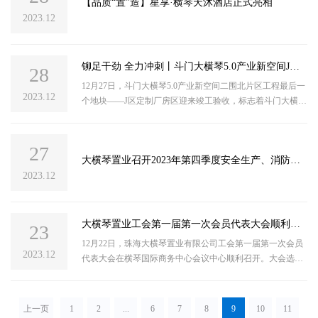
【品质“置”造】星享·横琴天沐酒店正式亮相
2023.12
铆足干劲 全力冲刺丨斗门大横琴5.0产业新空间J区定制厂房区竣工验收！
28
12月27日，斗门大横琴5.0产业新空间二围北片区工程最后一
2023.12
个地块——J区定制厂房区迎来竣工验收，标志着斗门大横琴
5.0产业新空间二围北片区厂房（一期）约204万平方米的建
设任务全部完成！由大横琴置业助力大横琴集团致力打造粤
港澳大湾区“制造业当家”示范园区的斗门大横琴5.0产业新空
27
大横琴置业召开2023年第四季度安全生产、消防、信访维稳工作会议
间在珠海西部正强势崛起。
2023.12
大横琴置业工会第一届第一次会员代表大会顺利召开
23
12月22日，珠海大横琴置业有限公司工会第一届第一次会员
2023.12
代表大会在横琴国际商务中心会议中心顺利召开。大会选举
产生了第一届工会委员会、经费审查委员会、女职工委员
会，标志着大横琴置业工会正式成立。珠海大横琴集团有限
公司副总经理、工会副主席祝杰，大横琴置业党总支书记、
上一页
1
2
...
6
7
8
9
10
11