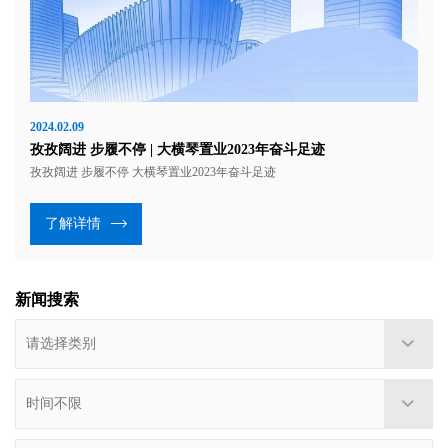
2024.02.09
孜孜阔进 步履不停 | 大横琴置业2023年奋斗足迹
孜孜阔进 步履不停 大横琴置业2023年奋斗足迹
了解详情
新闻搜索