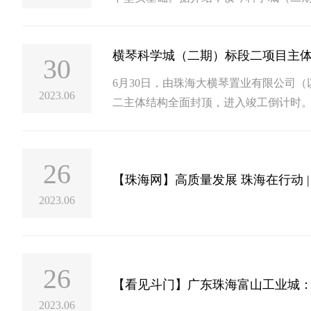
横琴科学城（二期）标段二项目主
30
6月30日，由珠海大横琴置业有限公司
2023.06
二主体结构全面封顶，进入竣工倒计时。
第一”的号召，自觉践行“高质量发展”目
26
【珠海网】高质量发展 珠海在行动 |
2023.06
26
【看见斗门】广东珠海富山工业城
2023.06