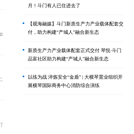
月！斗门有人已住进去了
【观海融媒】斗门新质生产力产业载体配套交
付，助力构建“产城人”融合新生态
加
新质生产力产业载体配套正式交付 琴悦·斗门
品富社区助力构建“产城人”融合新生态
以练为战 淬炼安全“金盾” | 大横琴置业组织开
二
展横琴国际商务中心消防综合演练
实
打