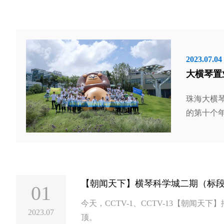
2023.07.04
大横琴置
珠海大横琴
的第十个
步提高员
【朝闻天下】横琴科学城二期（标
01
今天，CCTV-1、CCTV-13【朝闻
2023.07
顶。