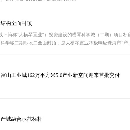
体结构全面封顶
（以下简称“大横琴置业”）投资建设的横琴科学城（二期）项目标
科学城二期标段二全面封顶，是大横琴置业积极响应珠海市“产
标的生动体现。
 富山工业城162万平方米5.0产业新空间迎来首批交付
：产城融合示范标杆