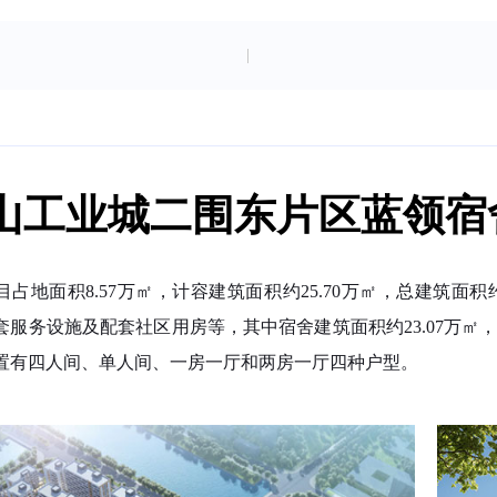
山工业城二围东片区蓝领宿
目占地面积8.57万㎡，计容建筑面积约25.70万㎡，总建筑面积
套服务设施及配套社区用房等，其中宿舍建筑面积约23.07万㎡，
置有四人间、单人间、一房一厅和两房一厅四种户型。