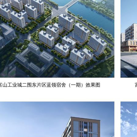
富山工业城二围东片区蓝领宿舍（一期）效果图