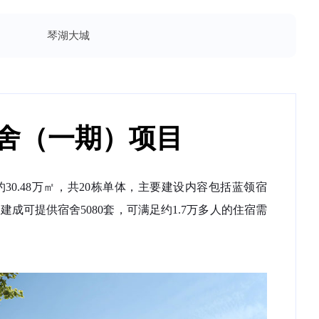
琴湖大城
舍（一期）项目
约30.48万㎡，共20栋单体，主要建设内容包括蓝领宿
建成可提供宿舍5080套，可满足约1.7万多人的住宿需