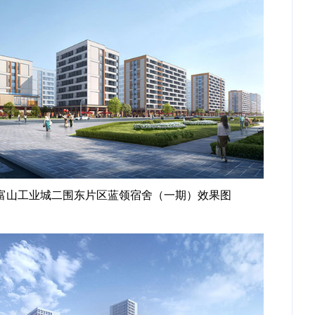
富山工业城二围东片区蓝领宿舍（一期）效果图